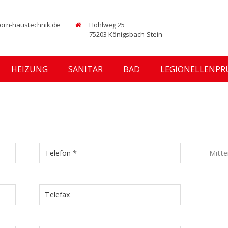
orn-haustechnik.de
Hohlweg 25
75203 Königsbach-Stein
HEIZUNG
SANITÄR
BAD
LEGIONELLENP