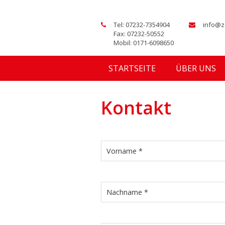
Tel: 07232-7354904
info@z
Fax: 07232-50552
Mobil: 0171-6098650
STARTSEITE
ÜBER UNS
Kontakt